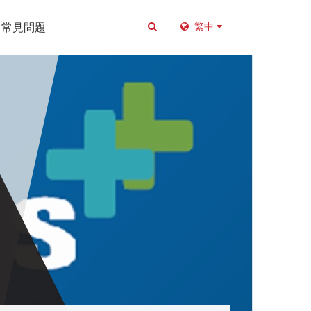
常見問題
繁中