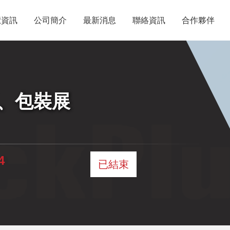
覽資訊
公司簡介
最新消息
聯絡資訊
合作夥伴
、包裝展
4
已結束